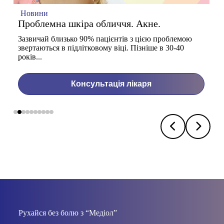
Новини
Проблемна шкіра обличчя. Акне.
Зазвичай близько 90% пацієнтів з цією проблемою
звертаються в підлітковому віці. Пізніше в 30-40
років...
Консультація лікаря
Рухайся без болю з “Медіол”