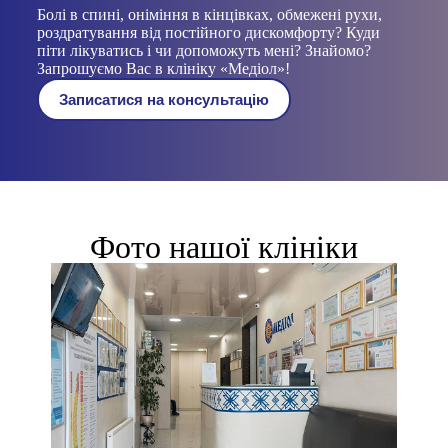
Болі в спині, оніміння в кінцівках, обмежені рухи,
роздратування від постійного дискомфорту? Куди
піти лікуватись і чи допоможуть мені? Знайомо?
Запрошуємо Вас в клініку «Медіол»!
Записатися на консультацію
Фото нашої клініки