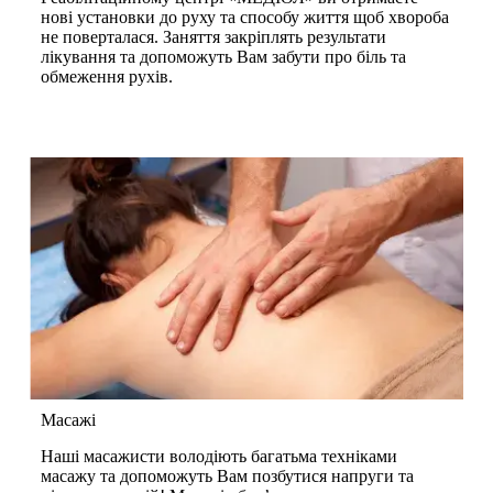
нові установки до руху та способу життя щоб хвороба
не поверталася. Заняття закріплять результати
лікування та допоможуть Вам забути про біль та
обмеження рухів.
Масажі
Наші масажисти володіють багатьма техніками
масажу та допоможуть Вам позбутися напруги та