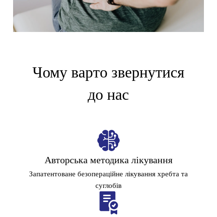
Чому варто звернутися
до нас
Авторська методика лікування
Запатентоване безопераційне лікування хребта та
суглобів
1