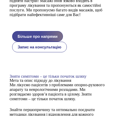
підняти настрій! Масажі обов’язково входять в
програму лікування та пропонуються як самостійні
послуги. Ми пропонуємо багато видів масажів, щоб
підібрати найефективніші саме для Вас!
Більше про напрями
Запис на консультацію
Зняти симптоми – це тільки початок шляху
Мета та опис підходу до лікування
Ми лікуємо пацієнтів з проблемами опорно-рухового
апарату та неврологічними розладами. Ми
розглядаємо здоров’я пацієнта в цілому. Зняти
симптоми – це тільки початок шляху.
Знайти першопричину та оптимально поєднати
методики лікування і відновлення для кожного