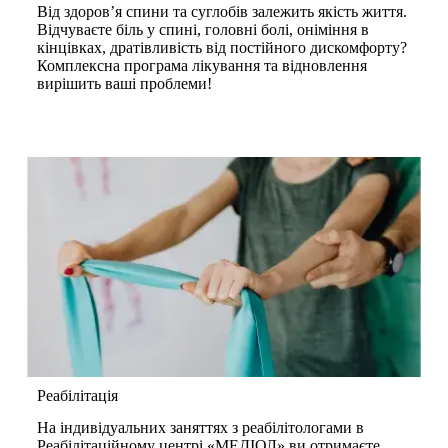
Від здоров’я спини та суглобів залежить якість життя.
Відчуваєте біль у спині, головні болі, оніміння в
кінцівках, дратівливість від постійного дискомфорту?
Комплексна програма лікування та відновлення
вирішить ваші проблеми!
Реабілітація
На індивідуальних заняттях з реабілітологами в
Реабілітаційному центрі «МЕДІОЛ» ви отримаєте