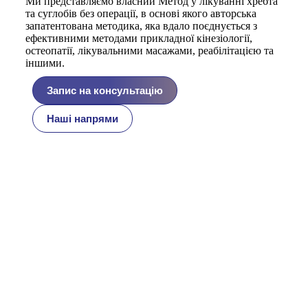
Ми представляємо власний Метод у лікуванні хребта
та суглобів без операції, в основі якого авторська
запатентована методика, яка вдало поєднується з
ефективними методами прикладної кінезіології,
остеопатії, лікувальними масажами, реабілітацією та
іншими.
Запис на консультацію
Наші напрями