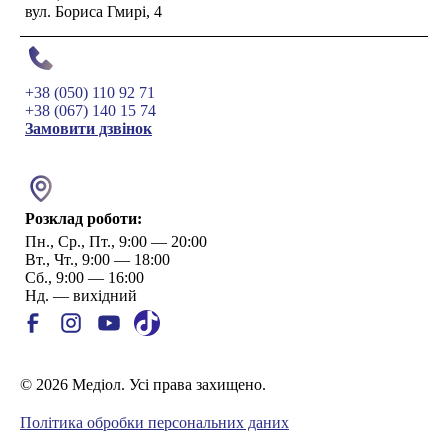
вул. Бориса Гмирі, 4
+38 (050) 110 92 71
+38 (067) 140 15 74
Замовити дзвінок
Розклад роботи:
Пн., Ср., Пт., 9:00 — 20:00
Вт., Чт., 9:00 — 18:00
Сб., 9:00 — 16:00
Нд. — вихідний
© 2026 Медіол. Усі права захищено.
Політика обробки персональних даних