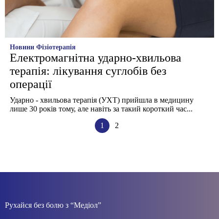
Новини
Фізіотерапія
Електромагнітна ударно-хвильова
терапія: лікування суглобів без
операції
Ударно - хвильова терапія (УХТ) прийшла в медицину
лише 30 років тому, але навіть за такий короткий час...
1
2
Рухайся без болю з “Медіол”