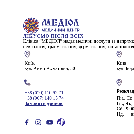
ЛІКУЄМО ПІСЛЯ ВСІХ
Клініка “МЕДІОЛ” надає медичні послуги за напрямка
неврологія, травматологія, дерматологія, косметологі
Київ,
Київ,
вул. Анни Ахматової, 30
вул. Бор
Розклад
+38 (050) 110 92 71
+38 (067) 140 15 74
Пн., Ср.
Замовити дзвінок
Вт., Чт.
Сб., 9:0
Нд. — в