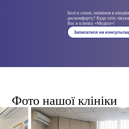
Болі в спині, оніміння в кінці
дискомфорту? Куди піти лікув
Вас в клініку «Медіол»!
Записатися на консульта
Фото нашої клініки