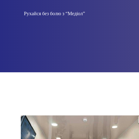
Рухайся без болю з “Медіол”