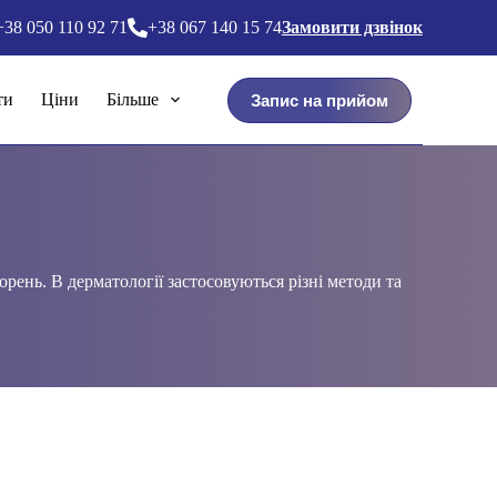
+38 050 110 92 71
+38 067 140 15 74
Замовити дзвінок
ти
Ціни
Більше
Запис на прийом
рень. В дерматології застосовуються різні методи та