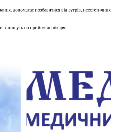
вання, допомагає позбавитися від вугрів, неестетичних
и запишуть на прийом до лікаря.