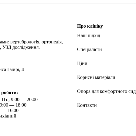
Про клініку
Наш підхід
ми: вертебрологія, ортопедія,
я, УЗД дослідження.
Спеціалісти
Ціни
иса Гмирі, 4
Корисні матеріали
Опора для комфортного сид
 роботи:
, Пт., 9:00 — 20:00
, 9:00 — 18:00
Контакти
0 — 16:00
ихідний