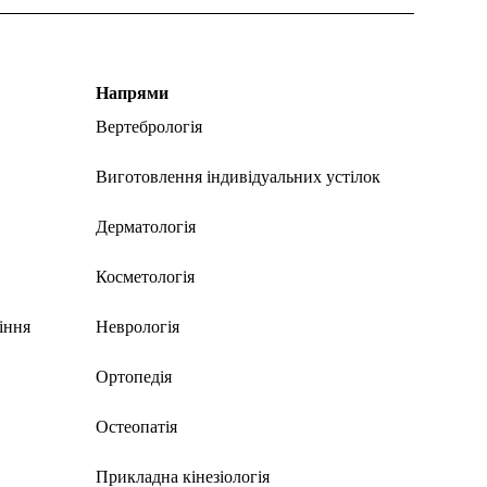
Напрями
Вертебрологія
Виготовлення індивідуальних устілок
Дерматологія
Косметологія
іння
Неврологія
Ортопедія
Остеопатія
Прикладна кінезіологія