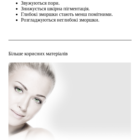
Звужуються пори.
Знижується шкірна пігментація.
Глибокі зморшки стають менш помітними.
Розгладжуються неглибокі зморшки.
Більше корисних матеріалів